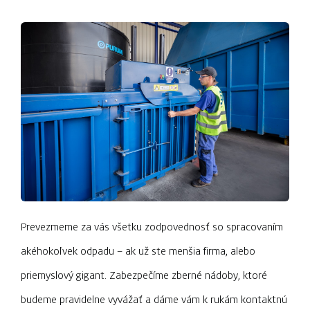
Prevezmeme za vás všetku zodpovednosť so spracovaním
akéhokoľvek odpadu – ak už ste menšia firma, alebo
priemyslový gigant. Zabezpečíme zberné nádoby, ktoré
budeme pravidelne vyvážať a dáme vám k rukám kontaktnú