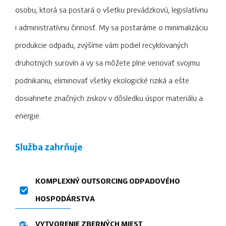
osobu, ktorá sa postará o všetku prevádzkovú, legislatívnu
i administratívnu činnosť. My sa postaráme o minimalizáciu
produkcie odpadu, zvýšíme vám podiel recyklovaných
druhotných surovín a vy sa môžete plne venovať svojmu
podnikaniu, eliminovať všetky ekologické riziká a ešte
dosiahnete značných ziskov v dôsledku úspor materiálu a
energie.
Služba zahrňuje
KOMPLEXNÝ OUTSORCING ODPADOVÉHO
HOSPODÁRSTVA
VYTVORENIE ZBERNÝCH MIEST