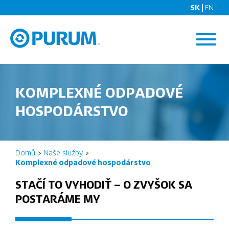
SK |
EN
KOMPLEXNÉ ODPADOVÉ
HOSPODÁRSTVO
Domů
Naše služby
Komplexné odpadové hospodárstvo
STAČÍ TO VYHODIŤ – O ZVYŠOK SA
POSTARÁME MY